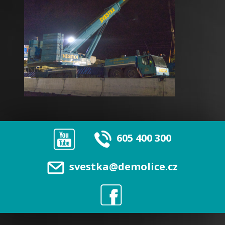
605 400 300
svestka@demolice.cz