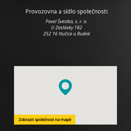
Provozovna a sídlo společnosti
Pavel Švestka, s. r. o.
U Zastávky 182
252 16 Nučice u Rudné
Zobrazit společnost na mapě