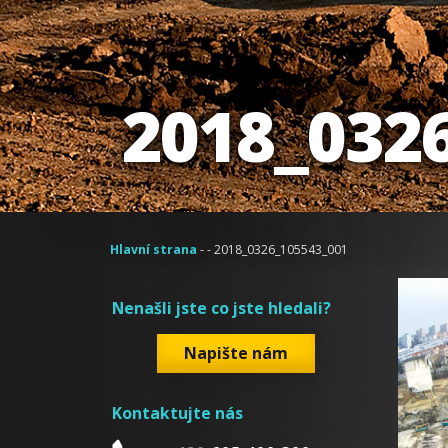
2018_032
Hlavní strana
- - 2018_0326_105543_001
Nenašli jste co jste hledali?
Napište nám
Kontaktujte nás