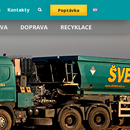
a
Kontakty
Poptávka
VA
DOPRAVA
RECYKLACE