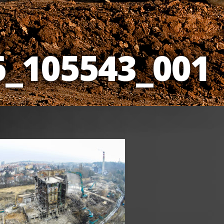
6_105543_001