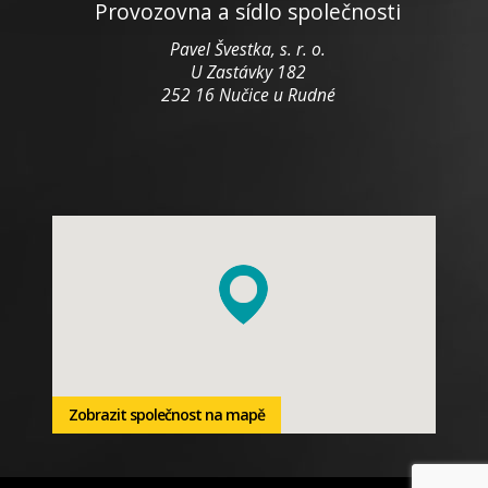
Provozovna a sídlo společnosti
Pavel Švestka, s. r. o.
U Zastávky 182
252 16 Nučice u Rudné
Zobrazit společnost na mapě