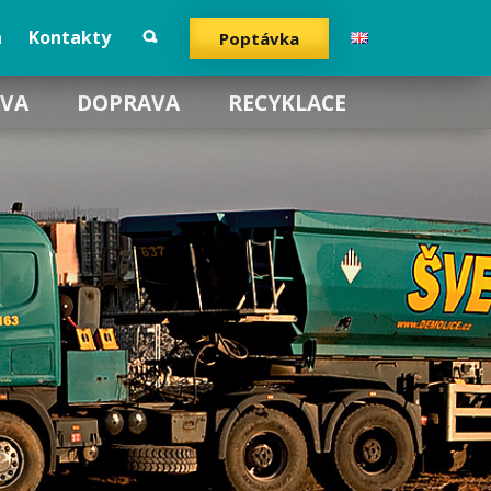
a
Kontakty
Poptávka
VA
DOPRAVA
RECYKLACE